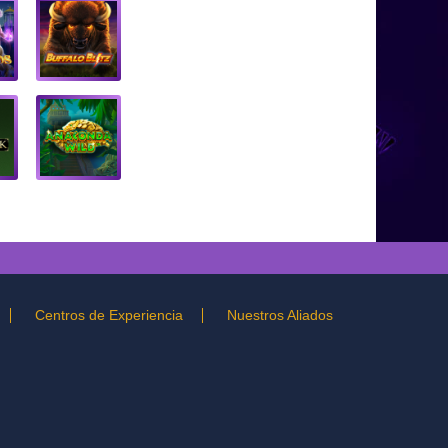
Centros de Experiencia
Nuestros Aliados