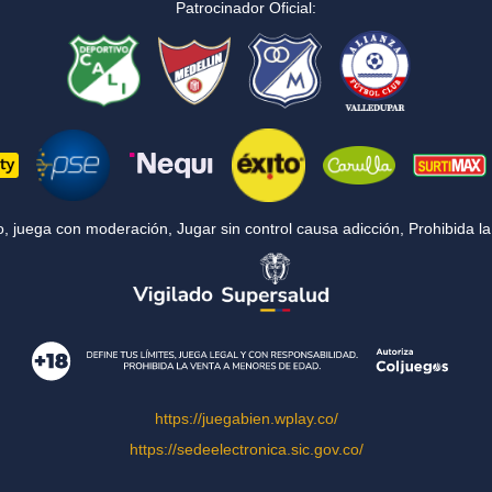
Patrocinador Oficial:
o, juega con moderación, Jugar sin control causa adicción, Prohibida 
https://juegabien.wplay.co/
https://sedeelectronica.sic.gov.co/