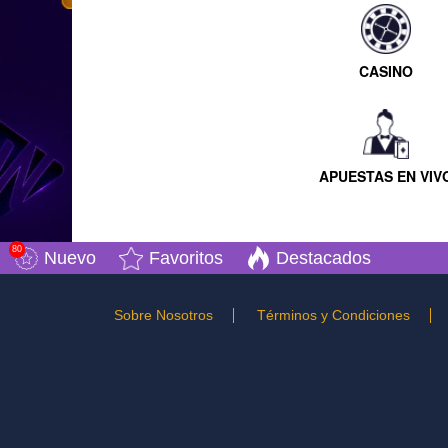
CASINO
APUESTAS EN VIV
80
Nuevo
Favoritos
Destacados
Sobre Nosotros
Términos y Condiciones