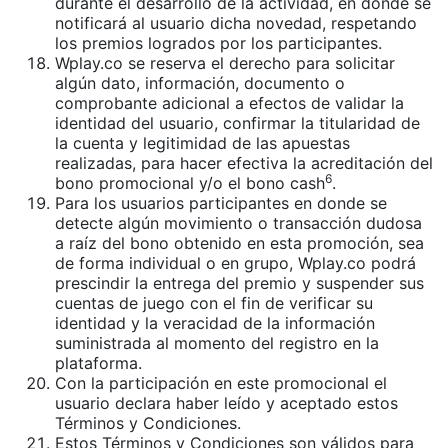
durante el desarrollo de la actividad, en donde se
notificará al usuario dicha novedad, respetando
los premios logrados por los participantes.
Wplay.co se reserva el derecho para solicitar
algún dato, información, documento o
comprobante adicional a efectos de validar la
identidad del usuario, confirmar la titularidad de
la cuenta y legitimidad de las apuestas
realizadas, para hacer efectiva la acreditación del
6
bono promocional y/o el bono cash
.
Para los usuarios participantes en donde se
detecte algún movimiento o transacción dudosa
a raíz del bono obtenido en esta promoción, sea
de forma individual o en grupo, Wplay.co podrá
prescindir la entrega del premio y suspender sus
cuentas de juego con el fin de verificar su
identidad y la veracidad de la información
suministrada al momento del registro en la
plataforma.
Con la participación en este promocional el
usuario declara haber leído y aceptado estos
Términos y Condiciones.
Estos Términos y Condiciones son válidos para