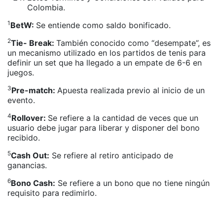
Colombia.
1
BetW:
Se entiende como saldo bonificado.
2
Tie- Break:
También conocido como “desempate”, es
un mecanismo utilizado en los partidos de tenis para
definir un set que ha llegado a un empate de 6-6 en
juegos.
3
Pre-match:
Apuesta realizada previo al inicio de un
evento.
4
Rollover:
Se refiere a la cantidad de veces que un
usuario debe jugar para liberar y disponer del bono
recibido.
5
Cash Out:
Se refiere al retiro anticipado de
ganancias.
6
Bono Cash:
Se refiere a un bono que no tiene ningún
requisito para redimirlo.