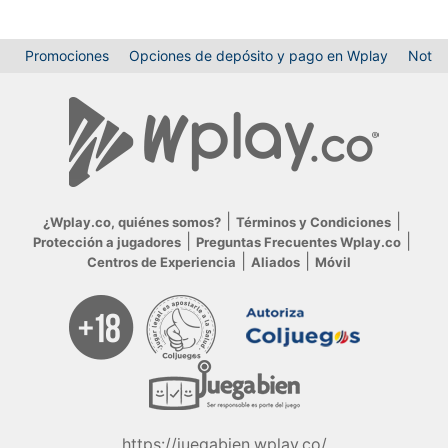
Promociones
Opciones de depósito y pago en Wplay
Notici
¿Wplay.co, quiénes somos?
Términos y Condiciones
Protección a jugadores
Preguntas Frecuentes Wplay.co
Centros de Experiencia
Aliados
Móvil
https://juegabien.wplay.co/