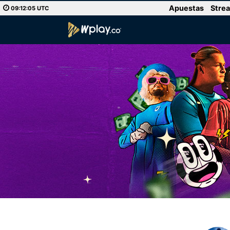
Apuestas
Stre
09:12:06 UTC