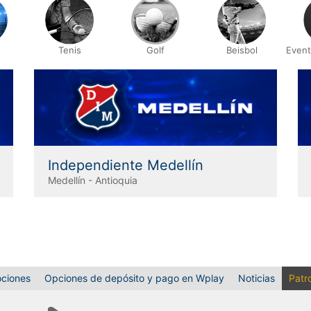
Tenis
Golf
Beisbol
Event
Independiente Medellín
Medellín - Antioquia
ciones
Opciones de depósito y pago en Wplay
Noticias
Patr