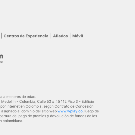
Centros de Experiencia
Aliados
Móvil
nta a menores de edad.
dellín - Colombia, Calle 53 # 45 112 Piso 3 - Edificio
 por internet en Colombia, según Contrato de Concesión
, asignado al dominio del sitio web
www.wplay.co
, luego de
cobertura del pago de premios y devolución de fondos de los
ón colombiana.