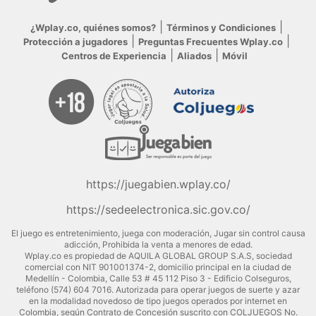
¿Wplay.co, quiénes somos?
Términos y Condiciones
Protección a jugadores
Preguntas Frecuentes Wplay.co
Centros de Experiencia
Aliados
Móvil
https://juegabien.wplay.co/
https://sedeelectronica.sic.gov.co/
El juego es entretenimiento, juega con moderación, Jugar sin control causa
adicción, Prohibida la venta a menores de edad.
Wplay.co es propiedad de AQUILA GLOBAL GROUP S.A.S, sociedad
comercial con NIT 901001374-2, domicilio principal en la ciudad de
Medellín - Colombia, Calle 53 # 45 112 Piso 3 - Edificio Colseguros,
teléfono (574) 604 7016. Autorizada para operar juegos de suerte y azar
en la modalidad novedoso de tipo juegos operados por internet en
Colombia, según Contrato de Concesión suscrito con COLJUEGOS No.