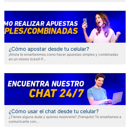
¿Cómo apostar desde tu celular?
¡Ahora te enseñaremos como hacer apuestas simples y combinadas
en un mismo ticket! P…
¿Cómo usar el chat desde tu celular?
¿Tienes alguna duda y quieres resolverla? ¡Tranquilo! Te enseñamos a
comunicarte con…