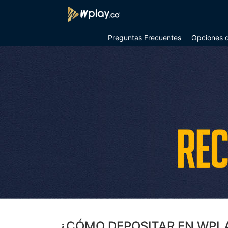
Preguntas Frecuentes
Opciones d
¿CÓMO DEPOSITAR EN WPL