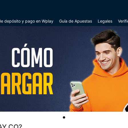
e depósito y pago en Wplay
Guía de Apuestas
Legales
Verif
AY.CO?