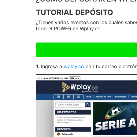
TUTORIAL DEPÓSITO
¿Tienes varios eventos con los cuales sab
todo el POWER en Wplay.co.
1.
Ingresa a
wplay.co
con tu correo electrón