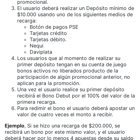
promocional.
El usuario deberá realizar un Depósito mínimo de
$10.000 usando uno de los siguientes medios de
recarga:
Botón de pagos PSE
Tarjetas crédito
Tarjetas débito.
Nequi
Daviplata
Los usuarios que al momento de realizar su
primer depósito tengan en su cuenta de juego
bonos activos no liberados producto de la
participación de algún promocional anterior, no
aplican para la promoción.
Una vez el usuario realice su primer depósito
recibirá el Bono Debut por el 100% del valor de la
primera recarga.
Para redimir el bono el usuario deberá apostar un
valor de cuatro veces el monto a recibir.
Ejemplo
, Si se hizo una recarga de $200.000, se
recibirá un bono por este mismo valor, y el usuario
deberá hacer por lo menos 4 apuestas desde su saldo