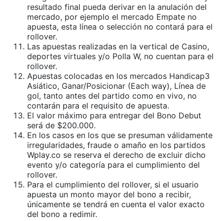
resultado final pueda derivar en la anulación del
mercado, por ejemplo el mercado Empate no
apuesta, esta línea o selección no contará para el
rollover.
Las apuestas realizadas en la vertical de Casino,
deportes virtuales y/o Polla W, no cuentan para el
rollover.
Apuestas colocadas en los mercados Handicap3
Asiático, Ganar/Posicionar (Each way), Línea de
gol, tanto antes del partido como en vivo, no
contarán para el requisito de apuesta.
El valor máximo para entregar del Bono Debut
será de $200.000.
En los casos en los que se presuman válidamente
irregularidades, fraude o amaño en los partidos
Wplay.co se reserva el derecho de excluir dicho
evento y/o categoría para el cumplimiento del
rollover.
Para el cumplimiento del rollover, si el usuario
apuesta un monto mayor del bono a recibir,
únicamente se tendrá en cuenta el valor exacto
del bono a redimir.