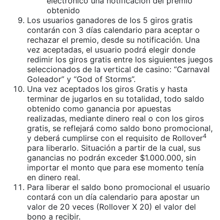
electrónico una notificación del premio
obtenido
Los usuarios ganadores de los 5 giros gratis
contarán con 3 días calendario para aceptar o
rechazar el premio, desde su notificación. Una
vez aceptadas, el usuario podrá elegir donde
redimir los giros gratis entre los siguientes juegos
seleccionados de la vertical de casino: “Carnaval
Goleador” y “God of Storms”.
Una vez aceptados los giros Gratis y hasta
terminar de jugarlos en su totalidad, todo saldo
obtenido como ganancia por apuestas
realizadas, mediante dinero real o con los giros
gratis, se reflejará como saldo bono promocional,
4
y deberá cumplirse con el requisito de Rollover
para liberarlo. Situación a partir de la cual, sus
ganancias no podrán exceder $1.000.000, sin
importar el monto que para ese momento tenía
en dinero real.
Para liberar el saldo bono promocional el usuario
contará con un día calendario para apostar un
valor de 20 veces (Rollover X 20) el valor del
bono a recibir.