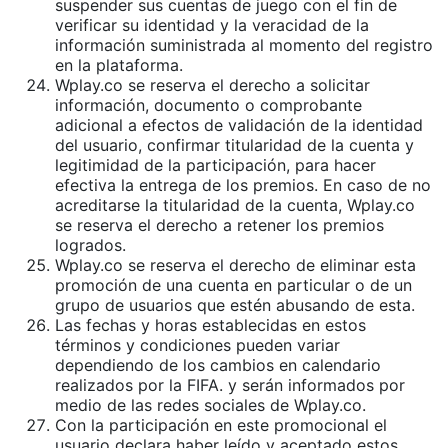
suspender sus cuentas de juego con el fin de
verificar su identidad y la veracidad de la
información suministrada al momento del registro
en la plataforma.
Wplay.co se reserva el derecho a solicitar
información, documento o comprobante
adicional a efectos de validación de la identidad
del usuario, confirmar titularidad de la cuenta y
legitimidad de la participación, para hacer
efectiva la entrega de los premios. En caso de no
acreditarse la titularidad de la cuenta, Wplay.co
se reserva el derecho a retener los premios
logrados.
Wplay.co se reserva el derecho de eliminar esta
promoción de una cuenta en particular o de un
grupo de usuarios que estén abusando de esta.
Las fechas y horas establecidas en estos
términos y condiciones pueden variar
dependiendo de los cambios en calendario
realizados por la FIFA. y serán informados por
medio de las redes sociales de Wplay.co.
Con la participación en este promocional el
usuario declara haber leído y aceptado estos