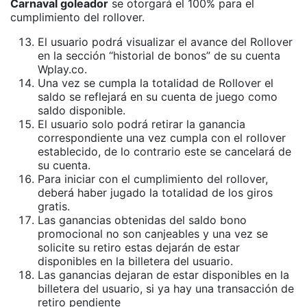
Carnaval goleador
se otorgará el 100% para el
cumplimiento del rollover.
El usuario podrá visualizar el avance del Rollover
en la sección “historial de bonos” de su cuenta
Wplay.co.
Una vez se cumpla la totalidad de Rollover el
saldo se reflejará en su cuenta de juego como
saldo disponible.
El usuario solo podrá retirar la ganancia
correspondiente una vez cumpla con el rollover
establecido, de lo contrario este se cancelará de
su cuenta.
Para iniciar con el cumplimiento del rollover,
deberá haber jugado la totalidad de los giros
gratis.
Las ganancias obtenidas del saldo bono
promocional no son canjeables y una vez se
solicite su retiro estas dejarán de estar
disponibles en la billetera del usuario.
Las ganancias dejaran de estar disponibles en la
billetera del usuario, si ya hay una transacción de
retiro pendiente