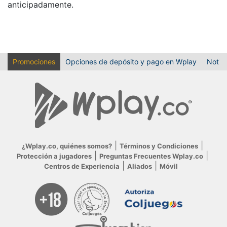
anticipadamente.
Promociones
Opciones de depósito y pago en Wplay
Notici
¿Wplay.co, quiénes somos?
Términos y Condiciones
Protección a jugadores
Preguntas Frecuentes Wplay.co
Centros de Experiencia
Aliados
Móvil