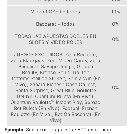
Video POKER – todos
10%
Baccarat – todos
0%
TODAS LAS APUESTAS DOBLES EN
0%
SLOTS Y VIDEO POKER
JUEGOS EXCLUIDOS: Zero Roulette,
Zero Blackjack, Zero Video Cards, Zero
Baccarat, Savage Jungle, Golden
Beauty, Bronco Spirit, Tip Top
Tottems,Stallion Strike™, Spin a Win (En
Vivo), Sahara Riches™ Cash Collect,
0%
Santa Surprise, Great Blue, Roulette
Deluxe, Quantum Ruleta (En Vivo),
Quantum Roulette™ Instant Play, Spread
Bet Ruleta (En Vivo), Football French
Roulette (En Vivo), Bet On Baccarat (En
Vivo)
Ejemplo
: Si el usuario apuesta $500 en el juego