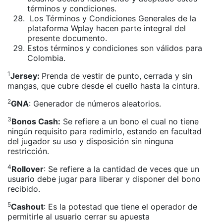
términos y condiciones.
Los Términos y Condiciones Generales de la
plataforma Wplay hacen parte integral del
presente documento.
Estos términos y condiciones son válidos para
Colombia.
1
Jersey:
Prenda de vestir de punto, cerrada y sin
mangas, que cubre desde el cuello hasta la cintura.
2
GNA
: Generador de números aleatorios.
3
Bonos Cash:
Se refiere a un bono el cual no tiene
ningún requisito para redimirlo, estando en facultad
del jugador su uso y disposición sin ninguna
restricción.
4
Rollover
: Se refiere a la cantidad de veces que un
usuario debe jugar para liberar y disponer del bono
recibido.
5
Cashout
: Es la potestad que tiene el operador de
permitirle al usuario cerrar su apuesta