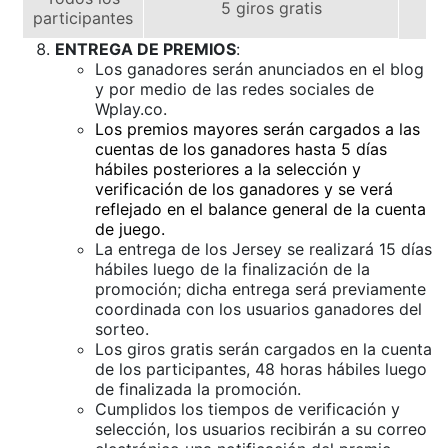
5 giros gratis
participantes
ENTREGA DE PREMIOS
:
Los ganadores serán anunciados en el blog
y por medio de las redes sociales de
Wplay.co.
Los premios mayores serán cargados a las
cuentas de los ganadores hasta 5 días
hábiles posteriores a la selección y
verificación de los ganadores y se verá
reflejado en el balance general de la cuenta
de juego.
La entrega de los Jersey se realizará 15 días
hábiles luego de la finalización de la
promoción; dicha entrega será previamente
coordinada con los usuarios ganadores del
sorteo.
Los giros gratis serán cargados en la cuenta
de los participantes, 48 horas hábiles luego
de finalizada la promoción.
Cumplidos los tiempos de verificación y
selección, los usuarios recibirán a su correo